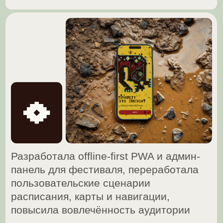
пользовательские сценарии
расписания, карты и навигации,
повысила вовлечённость аудитории
Доступно во время фестиваля,
подробнее на Behance
Создала e-commerce сайт,
оптимизировала навигацию
и логику выбора товаров
https://ubeiskuku.ru/