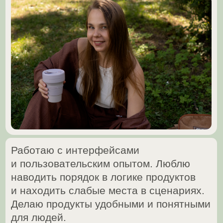
Работаю с интерфейсами
и пользовательским опытом. Люблю
наводить порядок в логике продуктов
и находить слабые места в сценариях.
Делаю продукты удобными и понятными
для людей.
Разработала offline-first PWA и админ-
панель для фестиваля, переработала