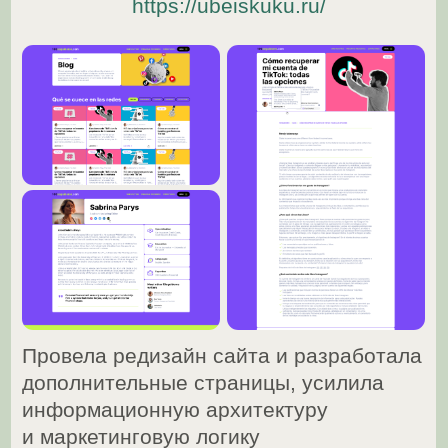
Разработала лендинг для сервиса
автоматизации и цифровых решений
для бизнеса
https://studiobot.ru/
Спроектировала корпоративный сайт,
а также презентации и маркетинговые
материалы для компании
и её партнёров
https://skilla.ru/