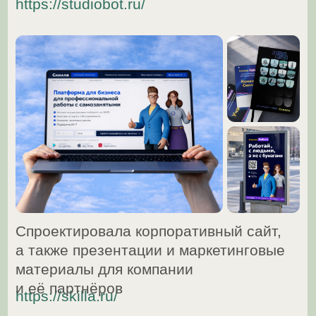
Разработала сайт для косметической
компании Ultrame, определила
визуальную систему и бренд-
ориентированную структуру
Сайт временно недоступен по ссылке
Продумала интерфейс игрового
проекта, заложила архитектуру сайта
с личным кабинетом пользователя