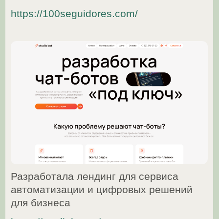
Собрала корпоративный сайт на Tilda,
настроила структуру услуг,
пользовательские сценарии
и конверсионную логику
https://retaildetail.ru/