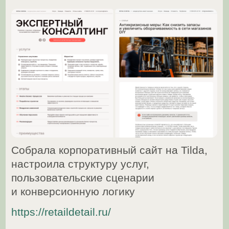
и сложными сценариями
взаимодействия
Проект в процессе вёрстки
Оформила сайт, выстроила
структуру услуг, навигацию,
тексты и визуальную систем
https://perspektivarus.ru/