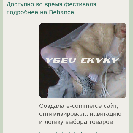
Провела редизайн сайта и разработала
дополнительные страницы, усилила
информационную архитектуру
и маркетинговую логику
https://100seguidores.com/